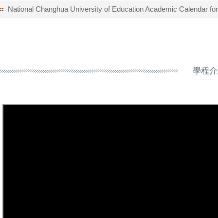
National Changhua University of Education Academic Calendar fo
學程介