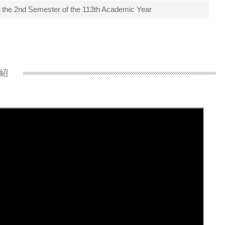
r the 2nd Semester of the 113th Academic Year
紹